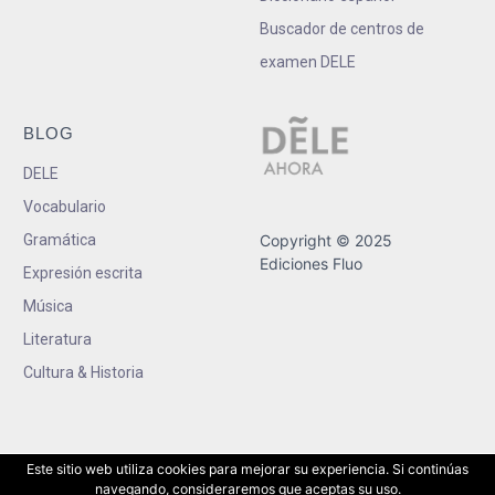
Buscador de centros de
examen DELE
BLOG
DELE
Vocabulario
Gramática
Copyright © 2025
Ediciones Fluo
Expresión escrita
Música
Literatura
Cultura & Historia
Este sitio web utiliza cookies para mejorar su experiencia. Si continúas
navegando, consideraremos que aceptas su uso.