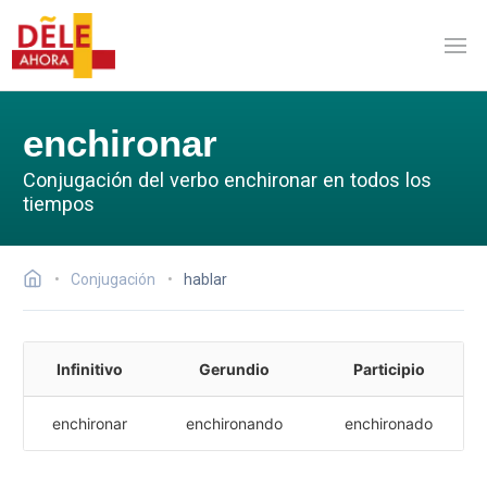
enchironar
Conjugación del verbo enchironar en todos los
tiempos
Conjugación
hablar
Infinitivo
Gerundio
Participio
enchironar
enchironando
enchironado