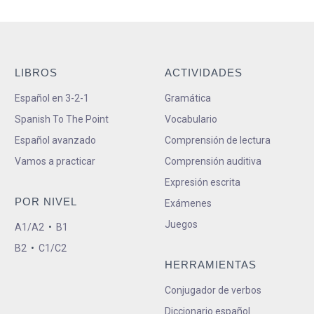
LIBROS
ACTIVIDADES
Español en 3-2-1
Gramática
Spanish To The Point
Vocabulario
Español avanzado
Comprensión de lectura
Vamos a practicar
Comprensión auditiva
Expresión escrita
POR NIVEL
Exámenes
Juegos
A1/A2
•
B1
B2
•
C1/C2
HERRAMIENTAS
Conjugador de verbos
Diccionario español