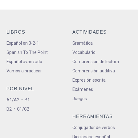
LIBROS
ACTIVIDADES
Español en 3-2-1
Gramática
Spanish To The Point
Vocabulario
Español avanzado
Comprensión de lectura
Vamos a practicar
Comprensión auditiva
Expresión escrita
POR NIVEL
Exámenes
Juegos
A1/A2
•
B1
B2
•
C1/C2
HERRAMIENTAS
Conjugador de verbos
Diccionario español