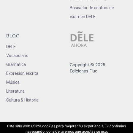
Buscador de centros de
examen DELE
BLOG
DELE
Vocabulario
Gramática
Copyright © 2025
Ediciones Fluo
Expresión escrita
Música
Literatura
Cultura & Historia
Este sitio web utiliza cookies para mejorar su experiencia. Si continúas
navegando, consideraremos que aceptas su uso.