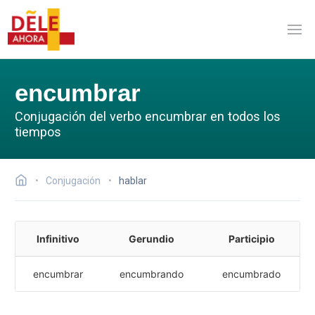
encumbrar
Conjugación del verbo encumbrar en todos los
tiempos
Conjugación
hablar
Infinitivo
Gerundio
Participio
encumbrar
encumbrando
encumbrado