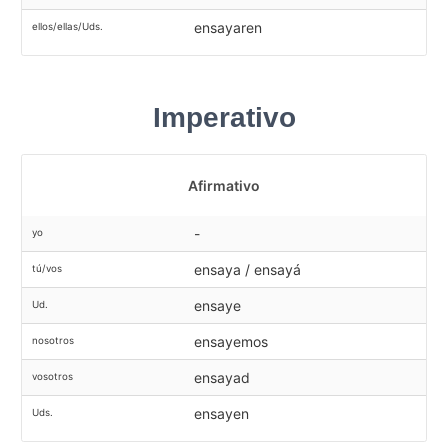
ensayaren
ellos/ellas/Uds.
Imperativo
Afirmativo
-
yo
ensaya / ensayá
tú/vos
ensaye
Ud.
ensayemos
nosotros
ensayad
vosotros
ensayen
Uds.