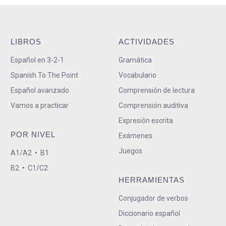
LIBROS
ACTIVIDADES
Español en 3-2-1
Gramática
Spanish To The Point
Vocabulario
Español avanzado
Comprensión de lectura
Vamos a practicar
Comprensión auditiva
Expresión escrita
POR NIVEL
Exámenes
Juegos
A1/A2
•
B1
B2
•
C1/C2
HERRAMIENTAS
Conjugador de verbos
Diccionario español