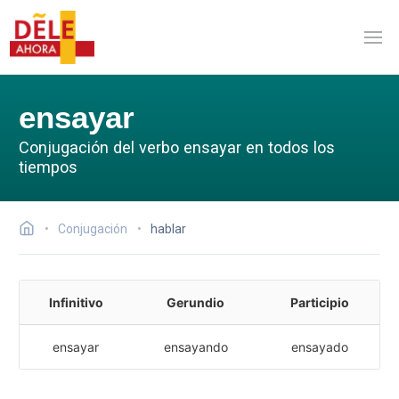
ensayar
Conjugación del verbo ensayar en todos los
tiempos
Conjugación
hablar
Infinitivo
Gerundio
Participio
ensayar
ensayando
ensayado