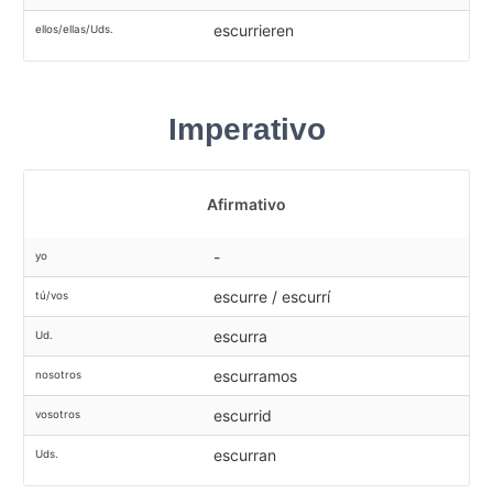
escurrieren
ellos/ellas/Uds.
Imperativo
Afirmativo
-
yo
escurre / escurrí
tú/vos
escurra
Ud.
escurramos
nosotros
escurrid
vosotros
escurran
Uds.