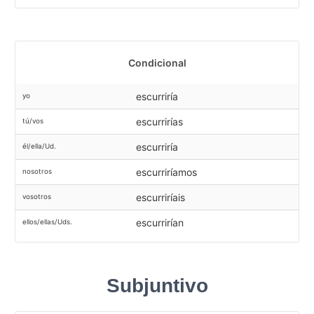
Condicional
escurriría
yo
escurrirías
tú/vos
escurriría
él/ella/Ud.
escurriríamos
nosotros
escurriríais
vosotros
escurrirían
ellos/ellas/Uds.
Subjuntivo