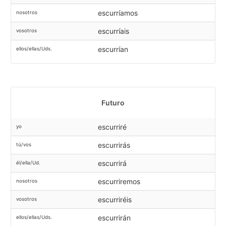
escurríamos
nosotros
escurríais
vosotros
escurrían
ellos/ellas/Uds.
Futuro
escurriré
yo
escurrirás
tú/vos
escurrirá
él/ella/Ud.
escurriremos
nosotros
escurriréis
vosotros
escurrirán
ellos/ellas/Uds.