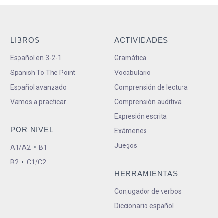
LIBROS
ACTIVIDADES
Español en 3-2-1
Gramática
Spanish To The Point
Vocabulario
Español avanzado
Comprensión de lectura
Vamos a practicar
Comprensión auditiva
Expresión escrita
POR NIVEL
Exámenes
Juegos
A1/A2
•
B1
B2
•
C1/C2
HERRAMIENTAS
Conjugador de verbos
Diccionario español