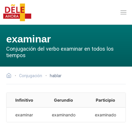
examinar
Conjugación del verbo examinar en todos los
tiempos
Conjugación
hablar
Infinitivo
Gerundio
Participio
examinar
examinando
examinado