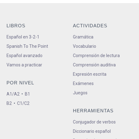
LIBROS
ACTIVIDADES
Español en 3-2-1
Gramática
Spanish To The Point
Vocabulario
Español avanzado
Comprensión de lectura
Vamos a practicar
Comprensión auditiva
Expresión escrita
POR NIVEL
Exámenes
Juegos
A1/A2
•
B1
B2
•
C1/C2
HERRAMIENTAS
Conjugador de verbos
Diccionario español