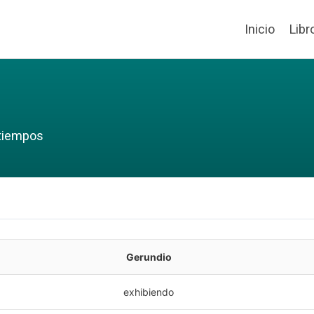
Inicio
Libr
 tiempos
Gerundio
exhibiendo