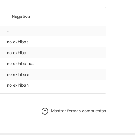
Negativo
-
no exhibas
no exhiba
no exhibamos
no exhibáis
no exhiban
Mostrar f
ormas compuestas