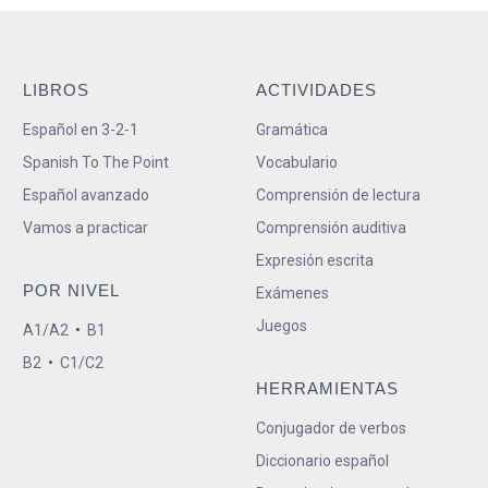
LIBROS
ACTIVIDADES
Español en 3-2-1
Gramática
Spanish To The Point
Vocabulario
Español avanzado
Comprensión de lectura
Vamos a practicar
Comprensión auditiva
Expresión escrita
POR NIVEL
Exámenes
Juegos
A1/A2
•
B1
B2
•
C1/C2
HERRAMIENTAS
Conjugador de verbos
Diccionario español