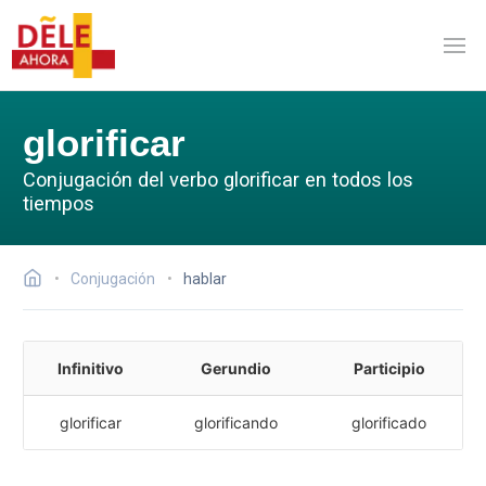
glorificar
Conjugación del verbo glorificar en todos los
tiempos
Conjugación
hablar
Infinitivo
Gerundio
Participio
glorificar
glorificando
glorificado