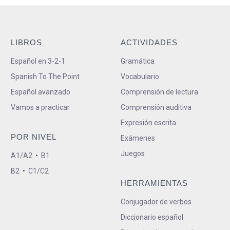
LIBROS
ACTIVIDADES
Español en 3-2-1
Gramática
Spanish To The Point
Vocabulario
Español avanzado
Comprensión de lectura
Vamos a practicar
Comprensión auditiva
Expresión escrita
POR NIVEL
Exámenes
Juegos
A1/A2
•
B1
B2
•
C1/C2
HERRAMIENTAS
Conjugador de verbos
Diccionario español