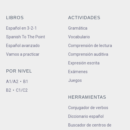
LIBROS
ACTIVIDADES
Español en 3-2-1
Gramática
Spanish To The Point
Vocabulario
Español avanzado
Comprensión de lectura
Vamos a practicar
Comprensión auditiva
Expresión escrita
POR NIVEL
Exámenes
Juegos
A1/A2
•
B1
B2
•
C1/C2
HERRAMIENTAS
Conjugador de verbos
Diccionario español
Buscador de centros de