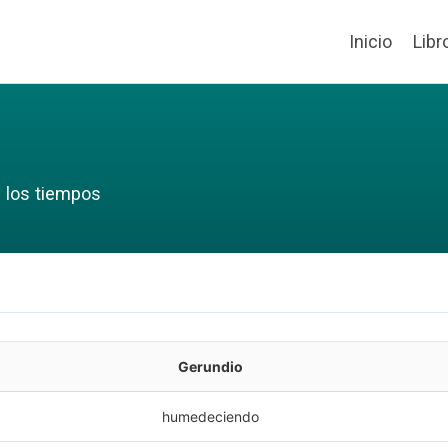
Inicio
Libr
 los tiempos
Gerundio
humedeciendo