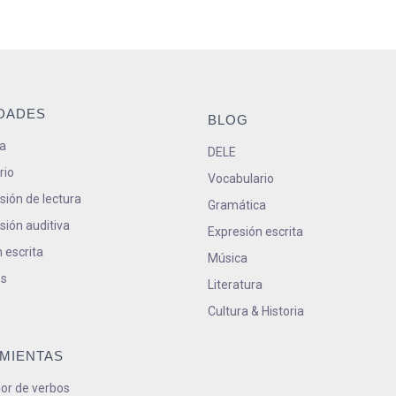
IDADES
BLOG
a
DELE
rio
Vocabulario
ión de lectura
Gramática
ión auditiva
Expresión escrita
 escrita
Música
s
Literatura
Cultura & Historia
MIENTAS
or de verbos