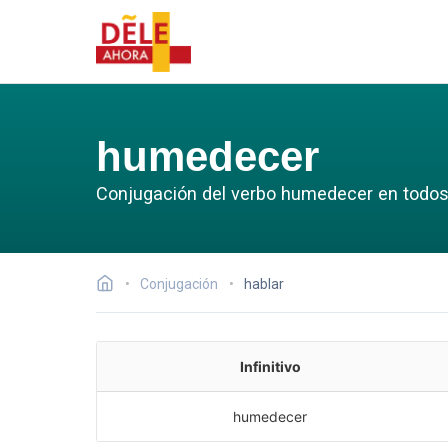
humedecer
Conjugación del verbo humedecer en todos
Conjugación
hablar
Infinitivo
humedecer