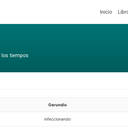
Inicio
Libr
 los tiempos
Gerundio
infeccionando