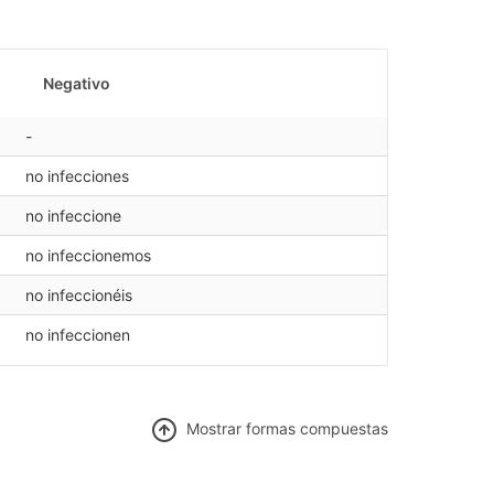
Negativo
-
no infecciones
no infeccione
no infeccionemos
no infeccionéis
no infeccionen
Mostrar f
ormas compuestas