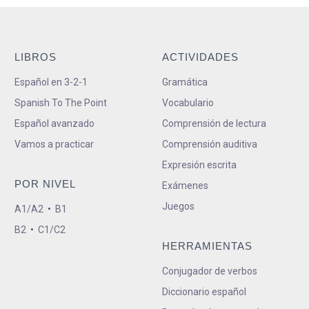
LIBROS
ACTIVIDADES
Español en 3-2-1
Gramática
Spanish To The Point
Vocabulario
Español avanzado
Comprensión de lectura
Vamos a practicar
Comprensión auditiva
Expresión escrita
POR NIVEL
Exámenes
Juegos
A1/A2
•
B1
B2
•
C1/C2
HERRAMIENTAS
Conjugador de verbos
Diccionario español