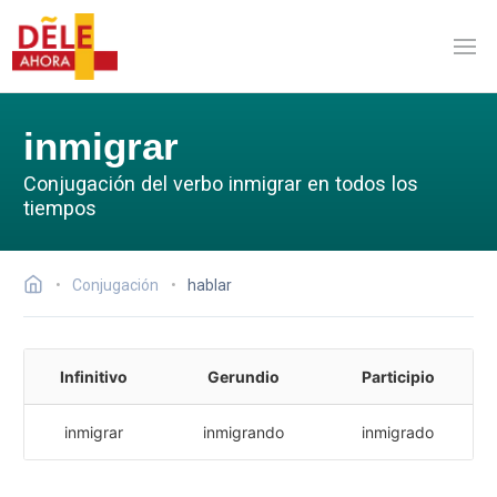
inmigrar
Conjugación del verbo inmigrar en todos los
tiempos
Conjugación
hablar
Infinitivo
Gerundio
Participio
inmigrar
inmigrando
inmigrado