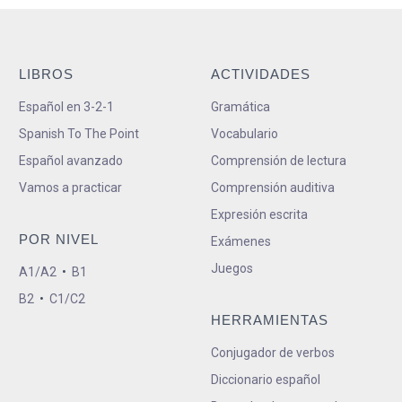
LIBROS
ACTIVIDADES
Español en 3-2-1
Gramática
Spanish To The Point
Vocabulario
Español avanzado
Comprensión de lectura
Vamos a practicar
Comprensión auditiva
Expresión escrita
POR NIVEL
Exámenes
Juegos
A1/A2
•
B1
B2
•
C1/C2
HERRAMIENTAS
Conjugador de verbos
Diccionario español