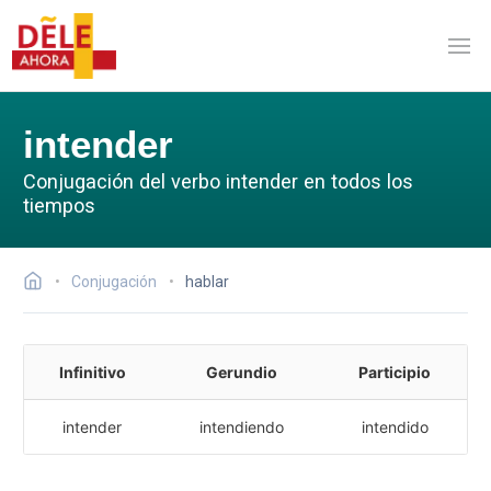
intender
Conjugación del verbo intender en todos los
tiempos
Conjugación
hablar
Infinitivo
Gerundio
Participio
intender
intendiendo
intendido