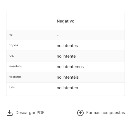
Negativo
-
yo
no intentes
tú/vos
no intente
Ud.
no intentemos
nosotros
no intentéis
vosotros
no intenten
Uds.
Descargar PDF
F
ormas compuestas