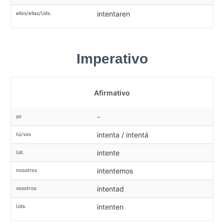
intentaren
ellos/ellas/Uds.
Imperativo
Afirmativo
-
yo
intenta / intentá
tú/vos
intente
Ud.
intentemos
nosotros
intentad
vosotros
intenten
Uds.