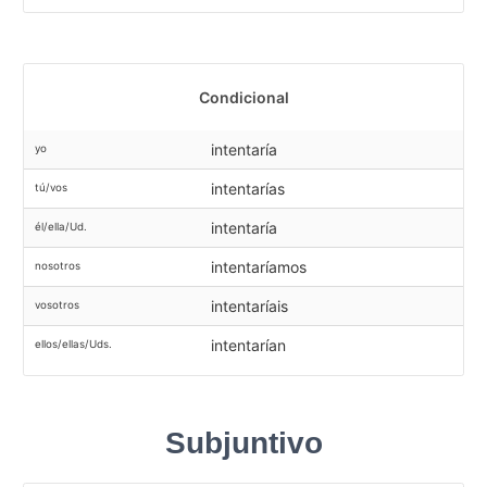
Condicional
intentaría
yo
intentarías
tú/vos
intentaría
él/ella/Ud.
intentaríamos
nosotros
intentaríais
vosotros
intentarían
ellos/ellas/Uds.
Subjuntivo