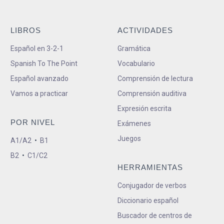
LIBROS
ACTIVIDADES
Español en 3-2-1
Gramática
Spanish To The Point
Vocabulario
Español avanzado
Comprensión de lectura
Vamos a practicar
Comprensión auditiva
Expresión escrita
POR NIVEL
Exámenes
Juegos
A1/A2
•
B1
B2
•
C1/C2
HERRAMIENTAS
Conjugador de verbos
Diccionario español
Buscador de centros de