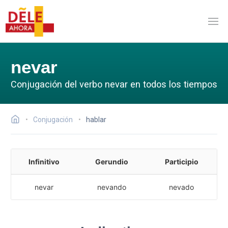
nevar
Conjugación del verbo nevar en todos los tiempos
Conjugación
hablar
Infinitivo
Gerundio
Participio
nevar
nevando
nevado