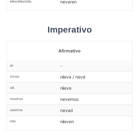
nevaren
ellos/ellas/Uds.
Imperativo
Afirmativo
-
yo
n
i
eva / nevá
tú/vos
n
i
eve
Ud.
nevemos
nosotros
nevad
vosotros
n
i
even
Uds.