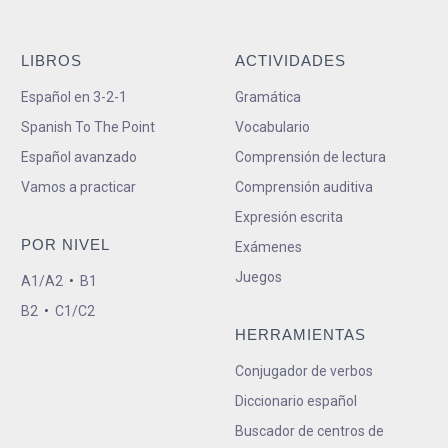
LIBROS
ACTIVIDADES
Español en 3-2-1
Gramática
Spanish To The Point
Vocabulario
Español avanzado
Comprensión de lectura
Vamos a practicar
Comprensión auditiva
Expresión escrita
POR NIVEL
Exámenes
Juegos
A1/A2
•
B1
B2
•
C1/C2
HERRAMIENTAS
Conjugador de verbos
Diccionario español
Buscador de centros de