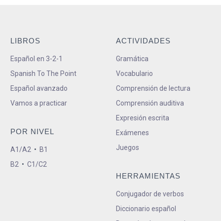
LIBROS
ACTIVIDADES
Español en 3-2-1
Gramática
Spanish To The Point
Vocabulario
Español avanzado
Comprensión de lectura
Vamos a practicar
Comprensión auditiva
Expresión escrita
POR NIVEL
Exámenes
Juegos
A1/A2
•
B1
B2
•
C1/C2
HERRAMIENTAS
Conjugador de verbos
Diccionario español