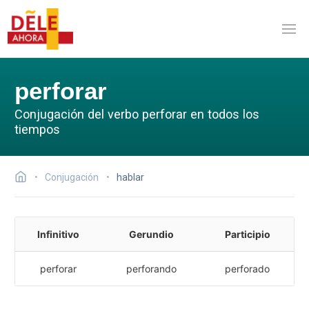
perforar
Conjugación del verbo perforar en todos los
tiempos
Conjugación
hablar
Infinitivo
Gerundio
Participio
perforar
perforando
perforado