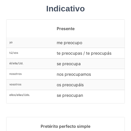
Indicativo
Presente
me preocupo
yo
te preocupas / te preocupás
tú/vos
se preocupa
él/ella/Ud.
nos preocupamos
nosotros
os preocupáis
vosotros
se preocupan
ellos/ellas/Uds.
Pretérito perfecto simple