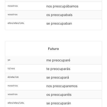
nos preocupábamos
nosotros
os preocupabais
vosotros
se preocupaban
ellos/ellas/Uds.
Futuro
me preocuparé
yo
te preocuparás
tú/vos
se preocupará
él/ella/Ud.
nos preocuparemos
nosotros
os preocuparéis
vosotros
se preocuparán
ellos/ellas/Uds.