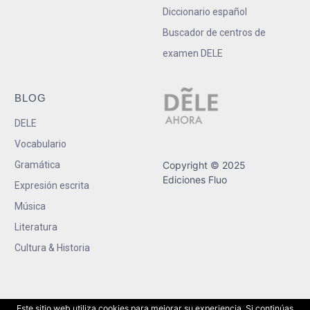
Diccionario español
Buscador de centros de
examen DELE
BLOG
DELE
Vocabulario
Gramática
Copyright © 2025
Ediciones Fluo
Expresión escrita
Música
Literatura
Cultura & Historia
Este sitio web utiliza cookies para mejorar su experiencia. Si continúas