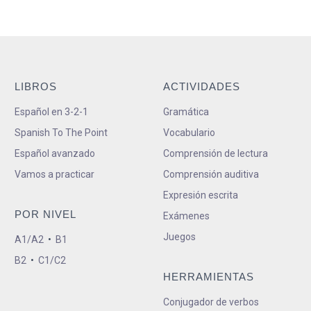
LIBROS
ACTIVIDADES
Español en 3-2-1
Gramática
Spanish To The Point
Vocabulario
Español avanzado
Comprensión de lectura
Vamos a practicar
Comprensión auditiva
Expresión escrita
POR NIVEL
Exámenes
Juegos
A1/A2
•
B1
B2
•
C1/C2
HERRAMIENTAS
Conjugador de verbos