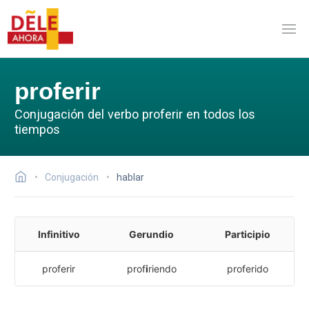
proferir
Conjugación del verbo proferir en todos los
tiempos
Conjugación
hablar
Infinitivo
Gerundio
Participio
proferir
prof
i
riendo
proferido