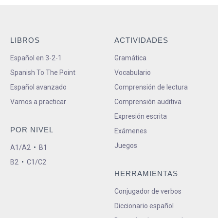
LIBROS
ACTIVIDADES
Español en 3-2-1
Gramática
Spanish To The Point
Vocabulario
Español avanzado
Comprensión de lectura
Vamos a practicar
Comprensión auditiva
Expresión escrita
POR NIVEL
Exámenes
Juegos
A1/A2
•
B1
B2
•
C1/C2
HERRAMIENTAS
Conjugador de verbos
Diccionario español