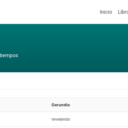
Inicio
Libr
 tiempos
Gerundio
revelando