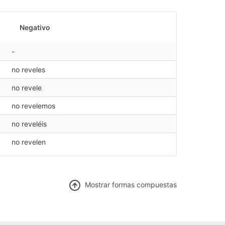
Negativo
-
no reveles
no revele
no revelemos
no reveléis
no revelen
Mostrar f
ormas compuestas