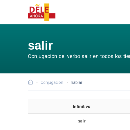
salir
Conjugación del verbo salir en todos los t
Conjugación
hablar
Infinitivo
salir