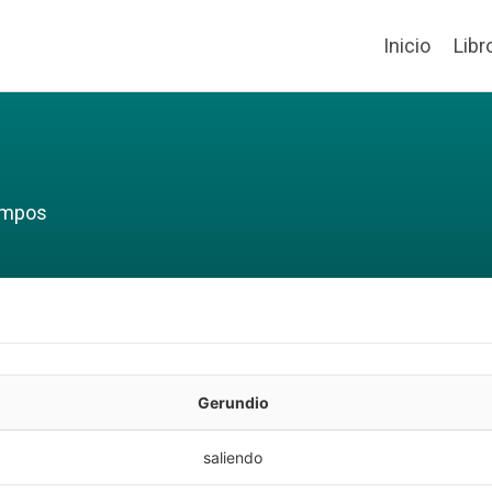
Inicio
Libr
iempos
Gerundio
saliendo