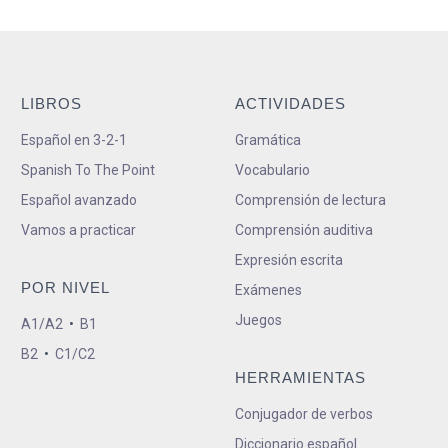
LIBROS
ACTIVIDADES
Español en 3-2-1
Gramática
Spanish To The Point
Vocabulario
Español avanzado
Comprensión de lectura
Vamos a practicar
Comprensión auditiva
Expresión escrita
POR NIVEL
Exámenes
Juegos
A1/A2
•
B1
B2
•
C1/C2
HERRAMIENTAS
Conjugador de verbos
Diccionario español