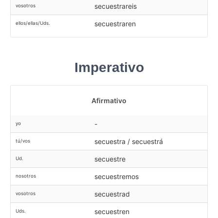
secuestrareis
vosotros
secuestraren
ellos/ellas/Uds.
Imperativo
Afirmativo
-
yo
secuestra / secuestrá
tú/vos
secuestre
Ud.
secuestremos
nosotros
secuestrad
vosotros
secuestren
Uds.