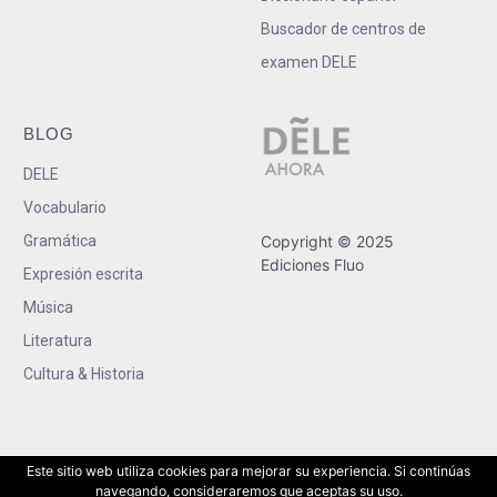
Buscador de centros de
examen DELE
BLOG
DELE
Vocabulario
Gramática
Copyright © 2025
Ediciones Fluo
Expresión escrita
Música
Literatura
Cultura & Historia
Este sitio web utiliza cookies para mejorar su experiencia. Si continúas
navegando, consideraremos que aceptas su uso.