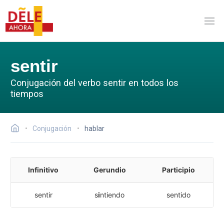
sentir
Conjugación del verbo sentir en todos los
tiempos
Conjugación
hablar
Infinitivo
Gerundio
Participio
sentir
s
i
ntiendo
sentido