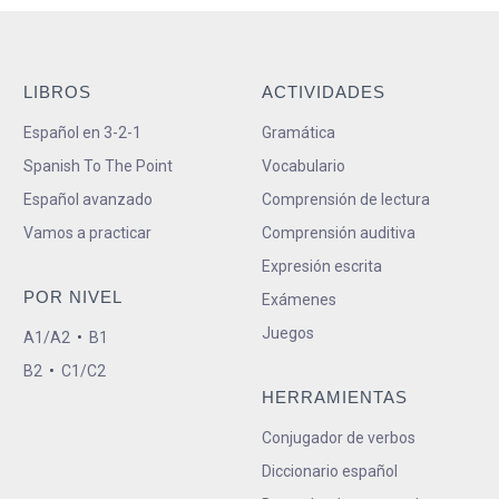
LIBROS
ACTIVIDADES
Español en 3-2-1
Gramática
Spanish To The Point
Vocabulario
Español avanzado
Comprensión de lectura
Vamos a practicar
Comprensión auditiva
Expresión escrita
POR NIVEL
Exámenes
Juegos
A1/A2
•
B1
B2
•
C1/C2
HERRAMIENTAS
Conjugador de verbos
Diccionario español