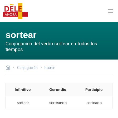
sortear
Conjugación del verbo sortear en todos los
tiempos
Conjugación
hablar
Infinitivo
Gerundio
Participio
sortear
sorteando
sorteado