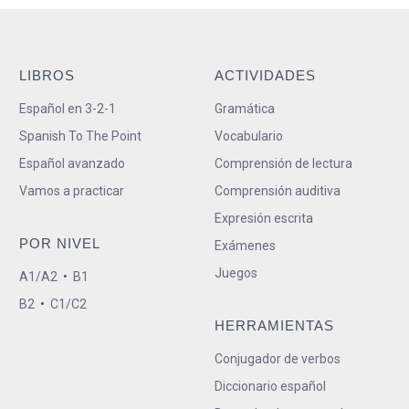
LIBROS
ACTIVIDADES
Español en 3-2-1
Gramática
Spanish To The Point
Vocabulario
Español avanzado
Comprensión de lectura
Vamos a practicar
Comprensión auditiva
Expresión escrita
POR NIVEL
Exámenes
Juegos
A1/A2
•
B1
B2
•
C1/C2
HERRAMIENTAS
Conjugador de verbos
Diccionario español