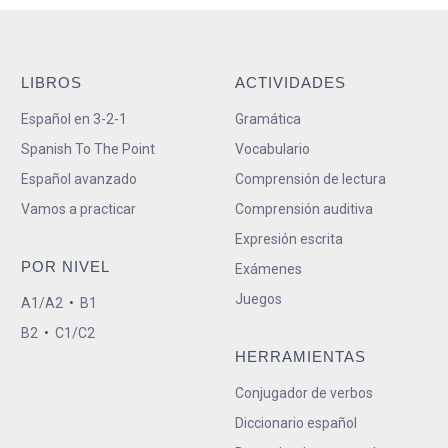
LIBROS
ACTIVIDADES
Español en 3-2-1
Gramática
Spanish To The Point
Vocabulario
Español avanzado
Comprensión de lectura
Vamos a practicar
Comprensión auditiva
Expresión escrita
POR NIVEL
Exámenes
Juegos
A1/A2
•
B1
B2
•
C1/C2
HERRAMIENTAS
Conjugador de verbos
Diccionario español