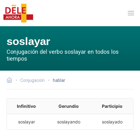
soslayar
Conjugación del verbo soslayar en todos los
tiempos
Conjugación
hablar
Infinitivo
Gerundio
Participio
soslayar
soslayando
soslayado