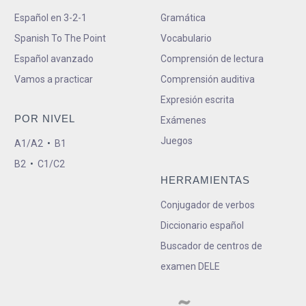
Español en 3-2-1
Gramática
Spanish To The Point
Vocabulario
Español avanzado
Comprensión de lectura
Vamos a practicar
Comprensión auditiva
Expresión escrita
POR NIVEL
Exámenes
Juegos
A1/A2
•
B1
B2
•
C1/C2
HERRAMIENTAS
Conjugador de verbos
Diccionario español
Buscador de centros de
examen DELE