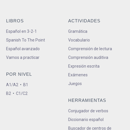
LIBROS
ACTIVIDADES
Español en 3-2-1
Gramática
Spanish To The Point
Vocabulario
Español avanzado
Comprensión de lectura
Vamos a practicar
Comprensión auditiva
Expresión escrita
POR NIVEL
Exámenes
Juegos
A1/A2
•
B1
B2
•
C1/C2
HERRAMIENTAS
Conjugador de verbos
Diccionario español
Buscador de centros de