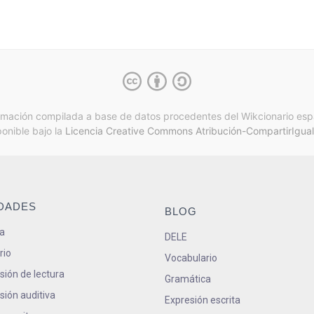
rmación compilada a base de datos procedentes del Wikcionario esp
ponible bajo la
Licencia Creative Commons Atribución-CompartirIgual
IDADES
BLOG
a
DELE
rio
Vocabulario
ión de lectura
Gramática
ión auditiva
Expresión escrita