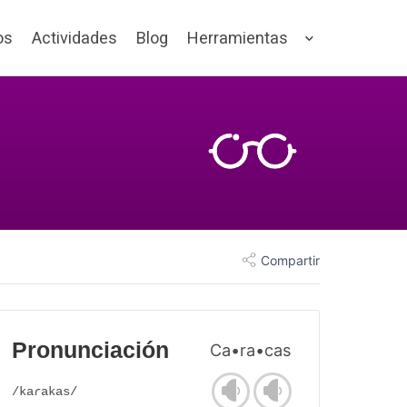
os
Actividades
Blog
Herramientas
Compartir
Pronunciación
Ca•ra•cas
/kaɾakas/