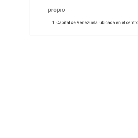
propio
Capital de
Venezuela
, ubicada en el centro