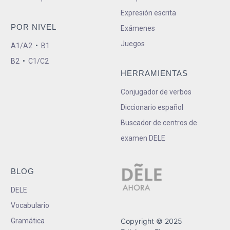
Expresión escrita
POR NIVEL
Exámenes
Juegos
A1/A2
•
B1
B2
•
C1/C2
HERRAMIENTAS
Conjugador de verbos
Diccionario español
Buscador de centros de
examen DELE
BLOG
DELE
Vocabulario
Gramática
Copyright © 2025