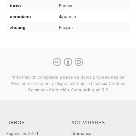
turco
Fransa
ucraniano
Франція
zhuang
Fazgoz
*Información compilada a base de datos procedentes del
Wikcionario español y
disponible bajo la
Licencia Creative
Commons Atribución-CompartirIgual 3.0
LIBROS
ACTIVIDADES
Español en 3-2-1
Gramática