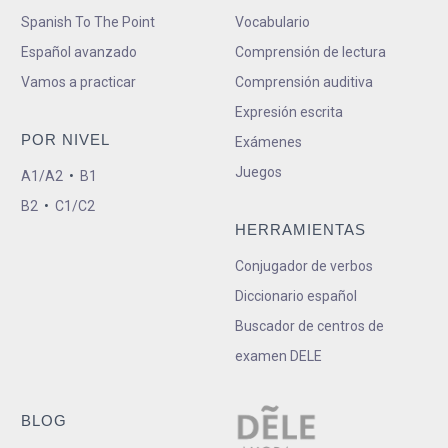
Spanish To The Point
Vocabulario
Español avanzado
Comprensión de lectura
Vamos a practicar
Comprensión auditiva
Expresión escrita
POR NIVEL
Exámenes
Juegos
A1/A2
•
B1
B2
•
C1/C2
HERRAMIENTAS
Conjugador de verbos
Diccionario español
Buscador de centros de
examen DELE
BLOG