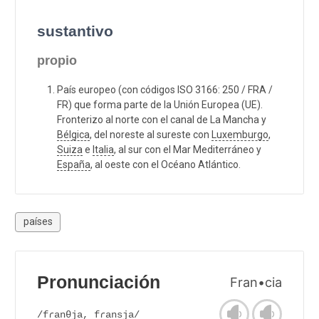
sustantivo
propio
País europeo (con códigos ISO 3166: 250 / FRA /
FR) que forma parte de la Unión Europea (UE).
Fronterizo al norte con el canal de La Mancha y
Bélgica
, del noreste al sureste con
Luxemburgo
,
Suiza
e
Italia
, al sur con el Mar Mediterráneo y
España
, al oeste con el Océano Atlántico.
países
Pronunciación
Fran•cia
/fɾanθja, fɾansja/