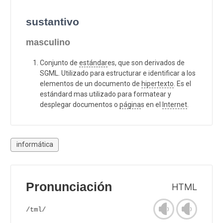
sustantivo
masculino
Conjunto de
estándar
es, que son derivados de
SGML. Utilizado para estructurar e identificar a los
elementos de un documento de
hipertexto
. Es el
estándard mas utilizado para formatear y
desplegar documentos o
página
s en el
Internet
.
informática
Pronunciación
HTML
/tml/