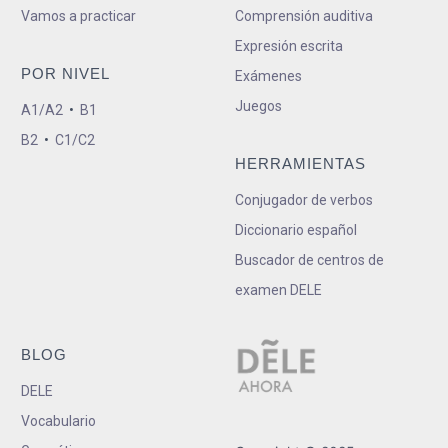
Vamos a practicar
Comprensión auditiva
Expresión escrita
POR NIVEL
Exámenes
Juegos
A1/A2
•
B1
B2
•
C1/C2
HERRAMIENTAS
Conjugador de verbos
Diccionario español
Buscador de centros de
examen DELE
BLOG
DELE
Vocabulario