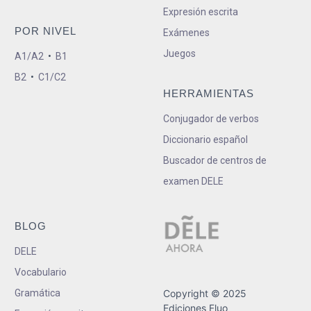
Expresión escrita
POR NIVEL
Exámenes
Juegos
A1/A2
•
B1
B2
•
C1/C2
HERRAMIENTAS
Conjugador de verbos
Diccionario español
Buscador de centros de
examen DELE
BLOG
DELE
Vocabulario
Gramática
Copyright © 2025
Ediciones Fluo