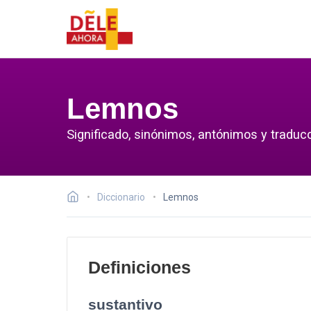
Lemnos
Significado, sinónimos, antónimos y traduc
Diccionario
Lemnos
Definiciones
sustantivo