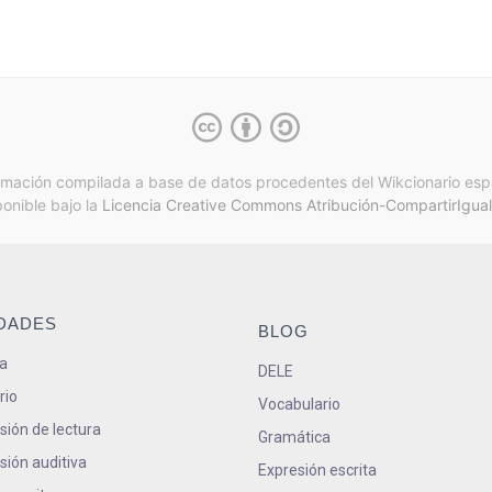
rmación compilada a base de datos procedentes del Wikcionario esp
ponible bajo la
Licencia Creative Commons Atribución-CompartirIgual
IDADES
BLOG
a
DELE
rio
Vocabulario
ión de lectura
Gramática
ión auditiva
Expresión escrita