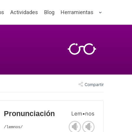
os
Actividades
Blog
Herramientas
Compartir
Pronunciación
Lem•nos
/lemnos/