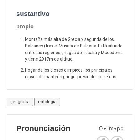
sustantivo
propio
Montaña más alta de Grecia y segunda de los
Balcanes (tras el Musala de Bulgaria. Está situado
entre las regiones griegas de Tesalia y Macedonia
y tiene 2917m de altitud.
Hogar de los dioses
olímpico
s, los principales
dioses del panteón griego, presididos por
Zeus
.
geografía
mitología
Pronunciación
O•lim•po