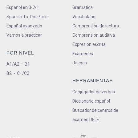
Español en 3-2-1
Gramática
Spanish To The Point
Vocabulario
Español avanzado
Comprensión de lectura
Vamos a practicar
Comprensión auditiva
Expresión escrita
POR NIVEL
Exámenes
Juegos
A1/A2
•
B1
B2
•
C1/C2
HERRAMIENTAS
Conjugador de verbos
Diccionario español
Buscador de centros de
examen DELE