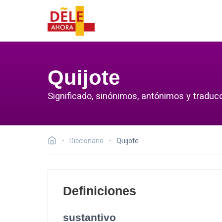
Quijote
Significado, sinónimos, antónimos y traducc
Diccionario
Quijote
Definiciones
sustantivo