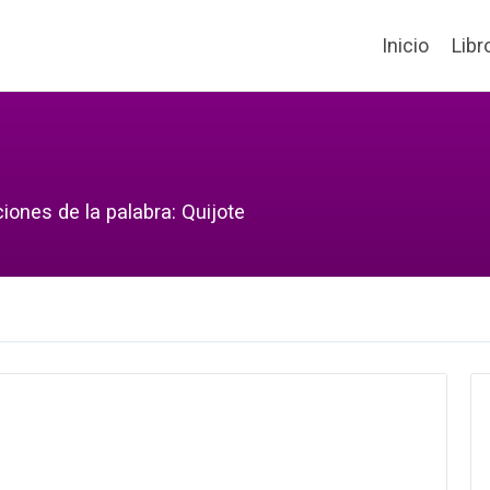
Inicio
Libr
iones de la palabra: Quijote