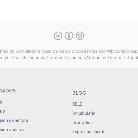
rmación compilada a base de datos procedentes del Wikcionario esp
ponible bajo la
Licencia Creative Commons Atribución-CompartirIgual
IDADES
BLOG
a
DELE
rio
Vocabulario
ión de lectura
Gramática
ión auditiva
Expresión escrita