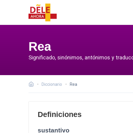
Rea
Significado, sinónimos, antónimos y traduc
Diccionario
Rea
Definiciones
sustantivo