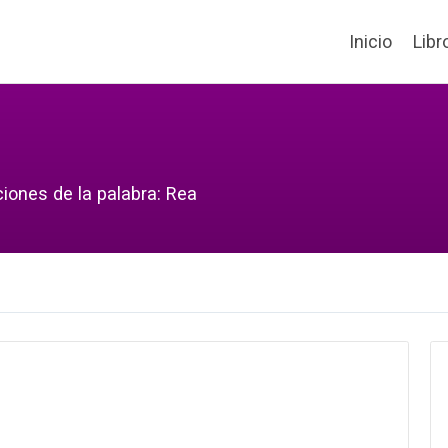
Inicio
Libr
ciones de la palabra: Rea