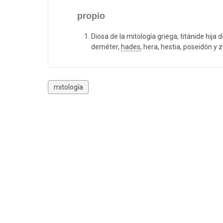
propio
Diosa de la mitología griega, titánide hij
deméter,
hades
, hera, hestia, poseidón y
mitología