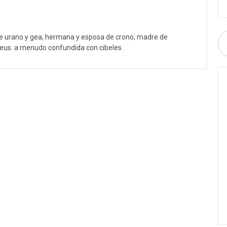
a de urano y gea, hermana y esposa de crono, madre de
 zeus. a menudo confundida con cibeles.