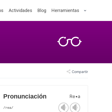
os
Actividades
Blog
Herramientas
Compartir
Pronunciación
Re•a
/rea/