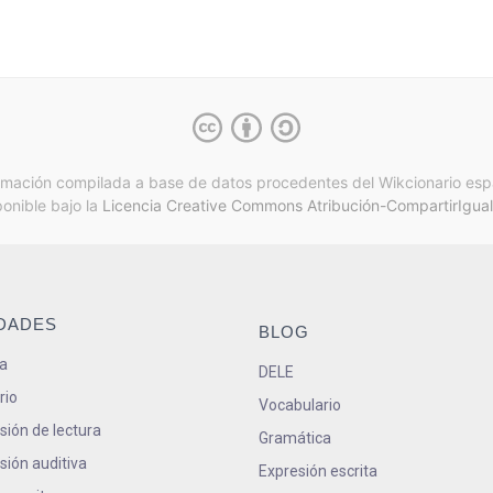
rmación compilada a base de datos procedentes del Wikcionario esp
ponible bajo la
Licencia Creative Commons Atribución-CompartirIgual
IDADES
BLOG
a
DELE
rio
Vocabulario
ión de lectura
Gramática
ión auditiva
Expresión escrita