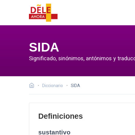
SIDA
Significado, sinónimos, antónimos y traduc
Diccionario
SIDA
Definiciones
sustantivo