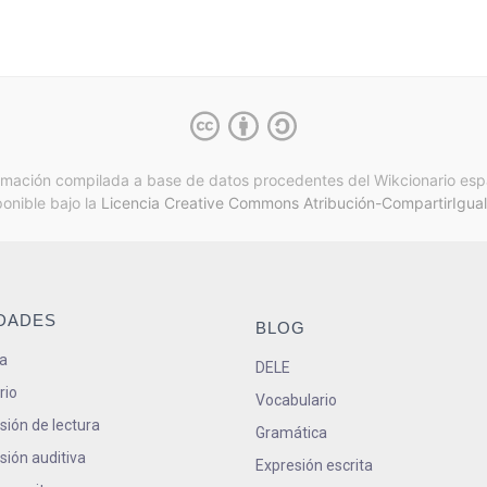
rmación compilada a base de datos procedentes del Wikcionario esp
ponible bajo la
Licencia Creative Commons Atribución-CompartirIgual
IDADES
BLOG
a
DELE
rio
Vocabulario
ión de lectura
Gramática
ión auditiva
Expresión escrita