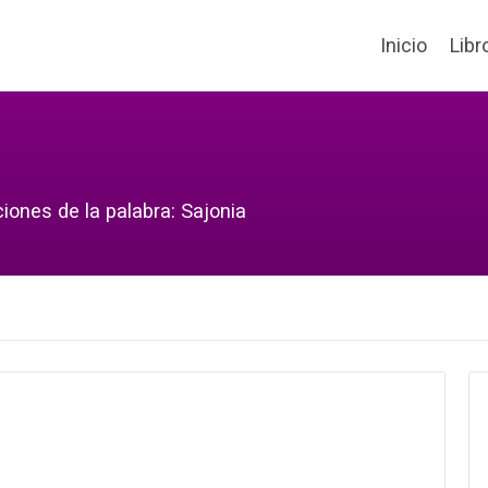
Inicio
Libr
iones de la palabra: Sajonia