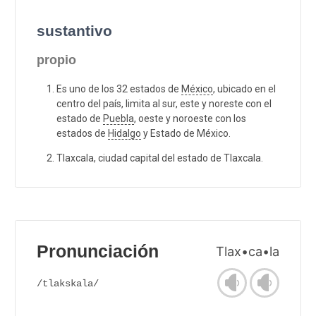
sustantivo
propio
Es uno de los 32 estados de
México
, ubicado en el
centro del país, limita al sur, este y noreste con el
estado de
Puebla
, oeste y noroeste con los
estados de
Hidalgo
y Estado de México.
Tlaxcala, ciudad capital del estado de Tlaxcala.
Pronunciación
Tlax•ca•la
/tlakskala/