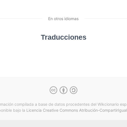
En otros idiomas
Traducciones
rmación compilada a base de datos procedentes del Wikcionario esp
ponible bajo la
Licencia Creative Commons Atribución-CompartirIgual