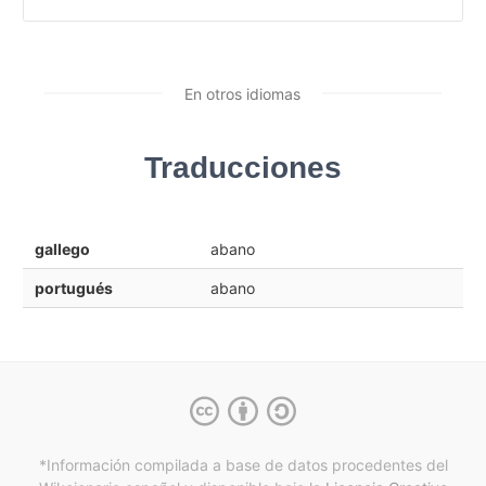
En otros idiomas
Traducciones
gallego
abano
portugués
abano
*Información compilada a base de datos procedentes del