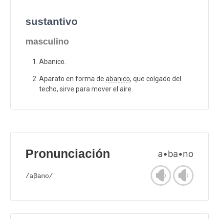
sustantivo
masculino
Abanico.
Aparato en forma de
abanico
, que colgado del
techo, sirve para mover el aire.
Pronunciación
a•ba•no
/aβano/