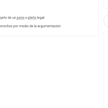
bjeto de un
juicio
o
pleito
legal.
derechos por medio de la argumentación.