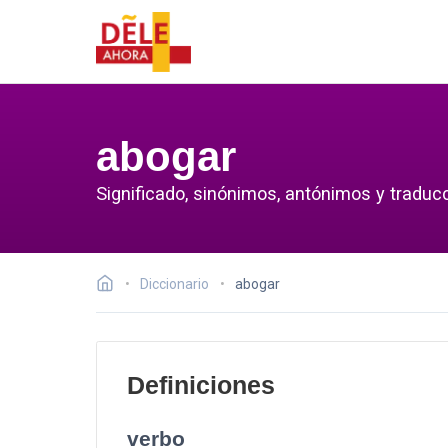
abogar
Significado, sinónimos, antónimos y traduc
Diccionario
abogar
Definiciones
verbo