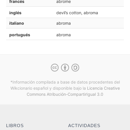
francés
abrome
inglés
devil’s cotton, abroma
italiano
abroma
portugués
abroma
*Información compilada a base de datos procedentes del
Wikcionario español y
disponible bajo la
Licencia Creative
Commons Atribución-CompartirIgual 3.0
LIBROS
ACTIVIDADES