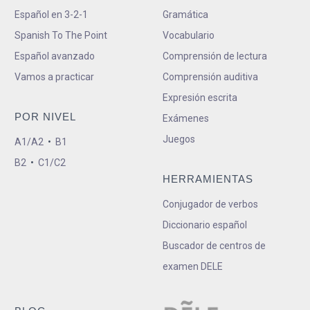
Español en 3-2-1
Gramática
Spanish To The Point
Vocabulario
Español avanzado
Comprensión de lectura
Vamos a practicar
Comprensión auditiva
Expresión escrita
POR NIVEL
Exámenes
Juegos
A1/A2
•
B1
B2
•
C1/C2
HERRAMIENTAS
Conjugador de verbos
Diccionario español
Buscador de centros de
examen DELE