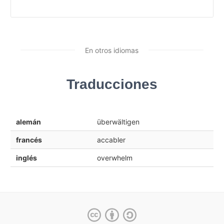
En otros idiomas
Traducciones
alemán
überwältigen
francés
accabler
inglés
overwhelm