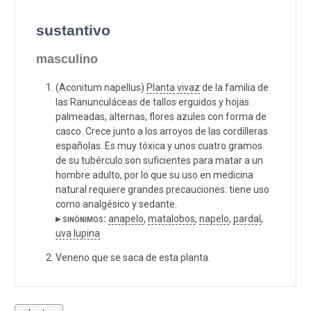
sustantivo
masculino
(Aconitum napellus)
Planta
vivaz
de la familia de
las Ranunculáceas de tallos erguidos y hojas
palmeadas, alternas, flores azules con forma de
casco. Crece junto a los arroyos de las cordilleras
españolas. Es muy tóxica y unos cuatro gramos
de su tubérculo son suficientes para matar a un
hombre adulto, por lo que su uso en medicina
natural requiere grandes precauciones: tiene uso
como analgésico y sedante.
▸ sinónimos:
anapelo
,
matalobos
,
napelo
,
pardal
,
uva lupina
Veneno que se saca de esta planta.