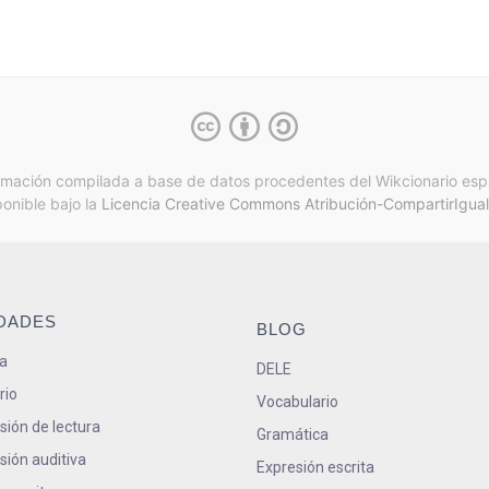
rmación compilada a base de datos procedentes del Wikcionario esp
ponible bajo la
Licencia Creative Commons Atribución-CompartirIgual
IDADES
BLOG
a
DELE
rio
Vocabulario
ión de lectura
Gramática
ión auditiva
Expresión escrita