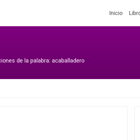
Inicio
Libr
iones de la palabra: acaballadero