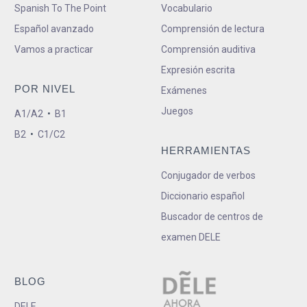
Spanish To The Point
Vocabulario
Español avanzado
Comprensión de lectura
Vamos a practicar
Comprensión auditiva
Expresión escrita
POR NIVEL
Exámenes
Juegos
A1/A2
•
B1
B2
•
C1/C2
HERRAMIENTAS
Conjugador de verbos
Diccionario español
Buscador de centros de
examen DELE
BLOG
DELE