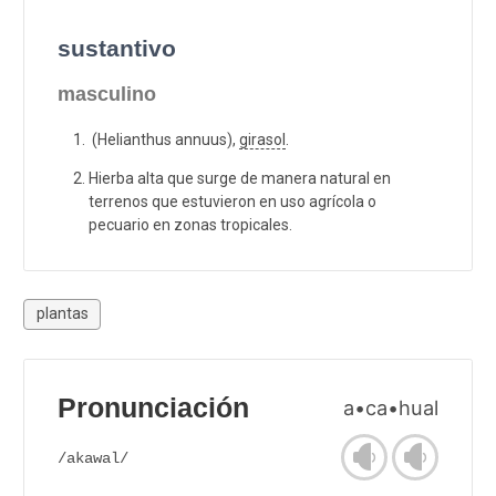
sustantivo
masculino
(Helianthus annuus),
girasol
.
Hierba alta que surge de manera natural en
terrenos que estuvieron en uso agrícola o
pecuario en zonas tropicales.
plantas
Pronunciación
a•ca•hual
/akawal/