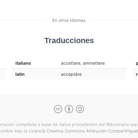
En otros idiomas
Traducciones
italiano
accettare, ammettere
latín
acceptāre
rmación compilada a base de datos procedentes del Wikcionario esp
ponible bajo la
Licencia Creative Commons Atribución-CompartirIgual