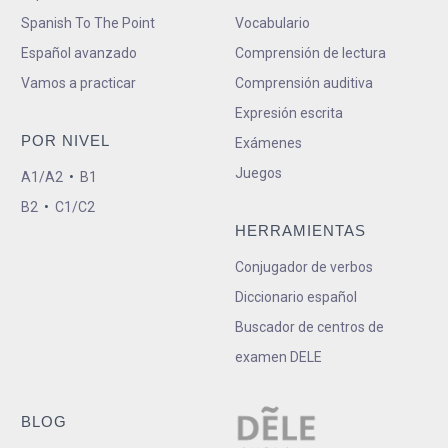
Spanish To The Point
Vocabulario
Español avanzado
Comprensión de lectura
Vamos a practicar
Comprensión auditiva
Expresión escrita
POR NIVEL
Exámenes
Juegos
A1/A2
•
B1
B2
•
C1/C2
HERRAMIENTAS
Conjugador de verbos
Diccionario español
Buscador de centros de
examen DELE
BLOG